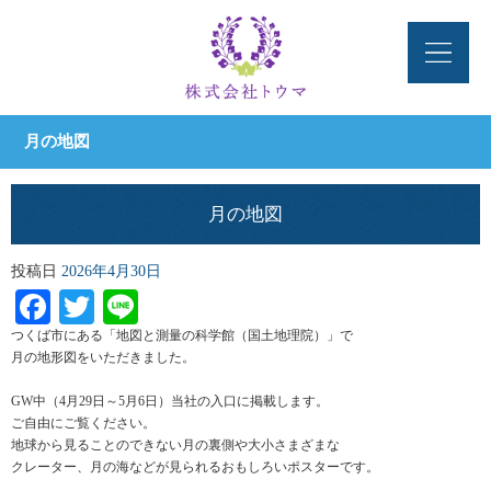
月の地図
月の地図
投稿日
2026年4月30日
Facebook
Twitter
Line
つくば市にある「地図と測量の科学館（国土地理院）」で
月の地形図をいただきました。
GW中（4月29日～5月6日）当社の入口に掲載します。
ご自由にご覧ください。
地球から見ることのできない月の裏側や大小さまざまな
クレーター、月の海などが見られるおもしろいポスターです。