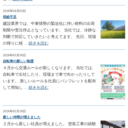
2026年04月03日
供給不足
建設業界では、中東情勢の緊迫化に伴い材料の出荷
制限や受注停止となっています。 当社では、冷静な
判断で対応していきたいと考えてます。 先日、現場
の帰りに桜 ...
続きを読む
2026年03月30日
自転車の新しい制度
４月から交通ルールが新しくなります。 当社では、
自転車で出社したり、現場まで車で向かったりして
います。 新しいルールを社員にパンフレットを配布
して周知し ...
続きを読む
2026年02月18日
新しい仲間が増えました
２月から新しい社員が増えました。 塗装工事の経験