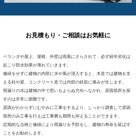
お見積もり・ご相談はお気軽に
ベランダや屋上、屋根、外壁は雨風にさらされて、必ず経年劣化は
起こり防水効果が薄れていきます。
修繕をせずに建物の内部に水や風が浸入すると、木造では建物を支
える柱や梁、コンクリート造では内部の鉄筋に痛みが生じます。
雨漏りの水は建物の中で思いもよらぬ方向へながれ、原因箇所を探
すのは非常に困難です。
原因がわからずにむやみに工事をするより、しっかり調査して原因
箇所のみ工事を行えば工事費も期間も抑えることができます。
定期的な点検と修繕により雨漏りを予防をし、建物の寿命を延ばす
ことをお勧めします。