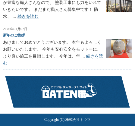
が豊富な職人さんなので、 塗装工事にも力をいれて
いきたいです。 まだまだ職人さん募集中です！ 防
水、 ...
続きを読む
2026年01月07日
新年のご挨拶
あけましておめでとうございます。 本年もよろしく
お願いいたします。 今年も安心安全をモットーに、
より良い施工を目指します。 今年は、年 ...
続きを読
む
Copyright (C) 株式会社トウマ