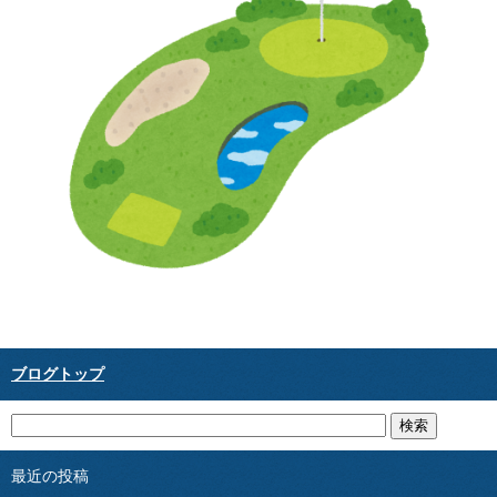
ブログトップ
最近の投稿