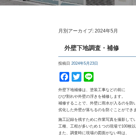
月別アーカイブ:
2024年5月
外壁下地調査・補修
投稿日
2024年5月23日
Facebook
Twitter
Line
外壁下地補修は、塗装工事などの前に
ひび割れや外壁の浮きを補修します。
補修することで、外壁に雨水が入るのを防
劣化した外壁が落ちるのを防ぐことができ
施工記録を残すために作業写真を撮影して
工種、工程が多いため１つの現場で100枚
また、調査時に現場の図面がない時は、