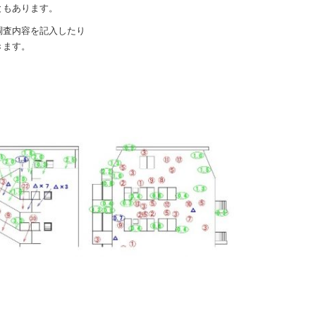
ともあります。
調査内容を記入したり
きます。