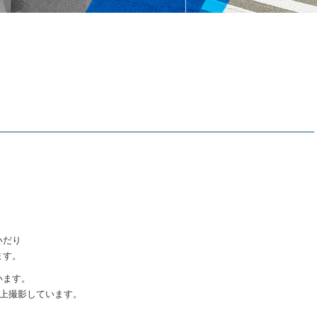
いだり
ます。
います。
以上撮影しています。