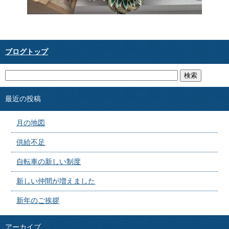
ブログトップ
最近の投稿
月の地図
供給不足
自転車の新しい制度
新しい仲間が増えました
新年のご挨拶
アーカイブ