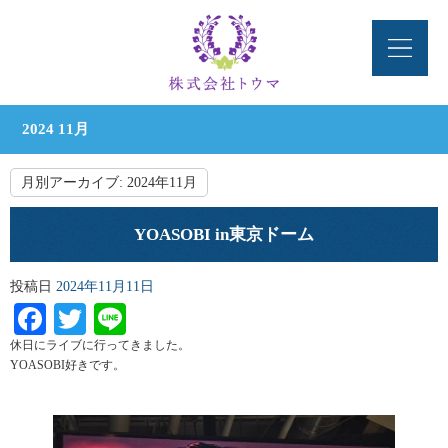
2024 11月
月別アーカイブ:
2024年11月
YOASOBI in東京ドーム
投稿日
2024年11月11日
Facebook
Twitter
Line
休日にライブに行ってきました。
YOASOBI好きです。