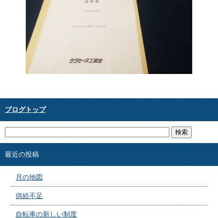
ブログトップ
最近の投稿
月の地図
供給不足
自転車の新しい制度