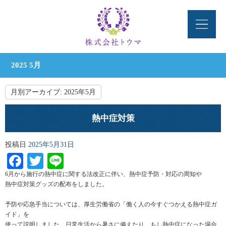
2025 5月
月別アーカイブ:
2025年5月
熱中症対策
投稿日
2025年5月31日
Facebook
Twitter
Line
6
月から施行の熱中症に関する法改正に伴い、熱中症予防・対応の周知や
熱中症対策グッズの配布をしました。
予防や応急手当については、厚生労働省の「働く人の今すぐつかえる熱中症ガ
イド」を
使って説明しました。日常生活から暑さに備えたり、もし熱中症になった場合