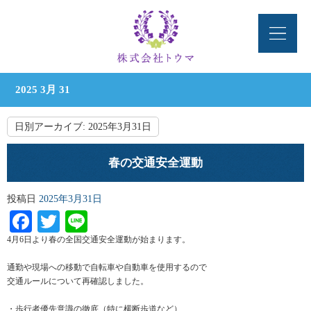
2025 3月 31
日別アーカイブ:
2025年3月31日
春の交通安全運動
投稿日
2025年3月31日
Facebook
Twitter
Line
4月6日より春の全国交通安全運動が始まります。
通勤や現場への移動で自転車や自動車を使用するので
交通ルールについて再確認しました。
・歩行者優先意識の徹底（特に横断歩道など）