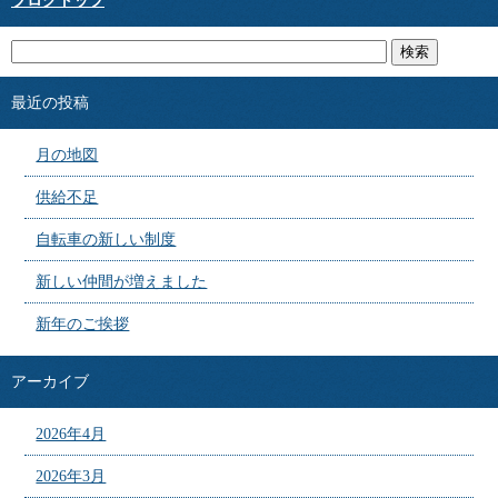
ブログトップ
最近の投稿
月の地図
供給不足
自転車の新しい制度
新しい仲間が増えました
新年のご挨拶
アーカイブ
2026年4月
2026年3月